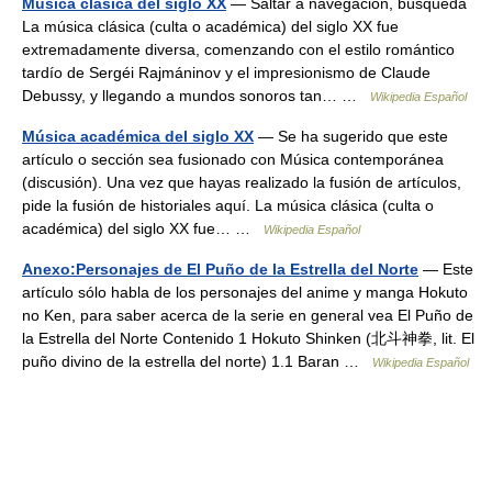
Música clásica del siglo XX
— Saltar a navegación, búsqueda
La música clásica (culta o académica) del siglo XX fue
extremadamente diversa, comenzando con el estilo romántico
tardío de Sergéi Rajmáninov y el impresionismo de Claude
Debussy, y llegando a mundos sonoros tan… …
Wikipedia Español
Música académica del siglo XX
— Se ha sugerido que este
artículo o sección sea fusionado con Música contemporánea
(discusión). Una vez que hayas realizado la fusión de artículos,
pide la fusión de historiales aquí. La música clásica (culta o
académica) del siglo XX fue… …
Wikipedia Español
Anexo:Personajes de El Puño de la Estrella del Norte
— Este
artículo sólo habla de los personajes del anime y manga Hokuto
no Ken, para saber acerca de la serie en general vea El Puño de
la Estrella del Norte Contenido 1 Hokuto Shinken (北斗神拳, lit. El
puño divino de la estrella del norte) 1.1 Baran …
Wikipedia Español