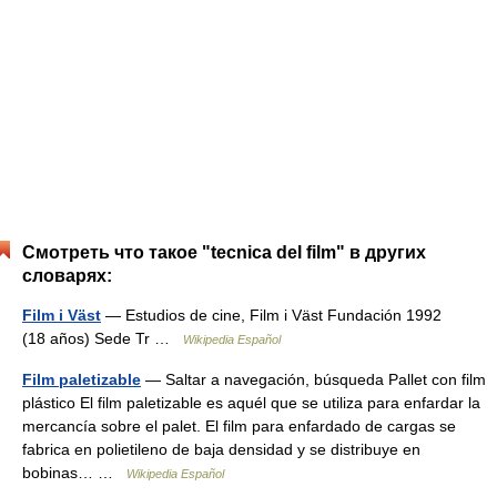
Смотреть что такое "tecnica del film" в других
словарях:
Film i Väst
— Estudios de cine, Film i Väst Fundación 1992
(18 años) Sede Tr …
Wikipedia Español
Film paletizable
— Saltar a navegación, búsqueda Pallet con film
plástico El film paletizable es aquél que se utiliza para enfardar la
mercancía sobre el palet. El film para enfardado de cargas se
fabrica en polietileno de baja densidad y se distribuye en
bobinas… …
Wikipedia Español