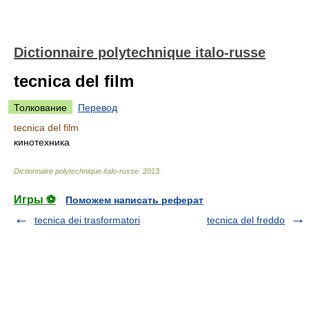
Dictionnaire polytechnique italo-russe
tecnica del film
Толкование
Перевод
tecnica del film
кинотехника
Dictionnaire polytechnique italo-russe
.
2013
.
Игры ⚽
Поможем написать реферат
tecnica dei trasformatori
tecnica del freddo