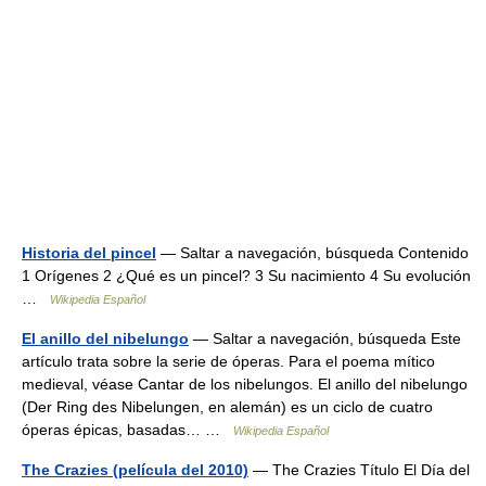
Historia del pincel
— Saltar a navegación, búsqueda Contenido
1 Orígenes 2 ¿Qué es un pincel? 3 Su nacimiento 4 Su evolución
…
Wikipedia Español
El anillo del nibelungo
— Saltar a navegación, búsqueda Este
artículo trata sobre la serie de óperas. Para el poema mítico
medieval, véase Cantar de los nibelungos. El anillo del nibelungo
(Der Ring des Nibelungen, en alemán) es un ciclo de cuatro
óperas épicas, basadas… …
Wikipedia Español
The Crazies (película del 2010)
— The Crazies Título El Día del